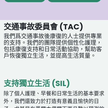
交通事故委員會 (TAC)
我們爲交通事故後康復的人士提供專業
的支持。我們的團隊提供個性化護理，
包括康復支持和日常活動協助，幫助客
戶恢復獨立生活，並提高生活質量。
支持獨立生活 (SIL)
除了個人護理、早餐和日常生活的基本要求
外，我們還致力於打造有意義且愉快的日