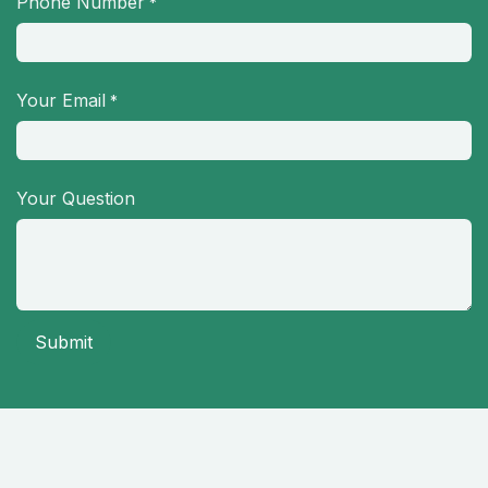
Phone Number
*
Your Email
*
Your Question
Submit